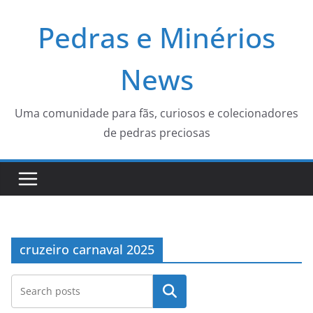
Pular
Pedras e Minérios
para
o
conteúdo
News
Uma comunidade para fãs, curiosos e colecionadores
de pedras preciosas
cruzeiro carnaval 2025
Pesquisar