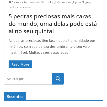
Alexandrita
,
Diamante Vermelho
,
Jade Imperial
,
Opala Negra
,
pedras preciosas
5 pedras preciosas mais caras
do mundo, uma delas pode está
ai no seu quintal
As pedras preciosas têm fascinado a humanidade por
milênios, com sua beleza deslumbrante e seu valor
inestimável. Muitas vezes associadas
Read More
Pesquisar
Recentes