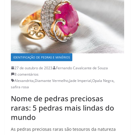
IDENTIFICAÇÃO DE PEDRAS E MINÉRIOS
27 de outubro de 2023
Fernando Cavalcante de Souza
8 comentários
Alexandrita
,
Diamante Vermelho
,
Jade Imperial
,
Opala Negra
,
safira rosa
Nome de pedras preciosas
raras: 5 pedras mais lindas do
mundo
As pedras preciosas raras são tesouros da natureza