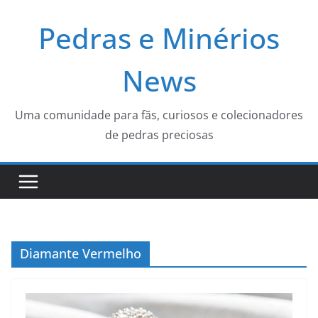
Pular
Pedras e Minérios
para
o
conteúdo
News
Uma comunidade para fãs, curiosos e colecionadores
de pedras preciosas
Diamante Vermelho