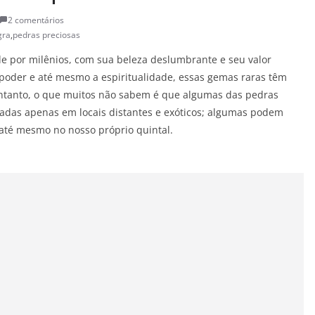
2 comentários
gra
,
pedras preciosas
 por milênios, com sua beleza deslumbrante e seu valor
 poder e até mesmo a espiritualidade, essas gemas raras têm
entanto, o que muitos não sabem é que algumas das pedras
adas apenas em locais distantes e exóticos; algumas podem
até mesmo no nosso próprio quintal.