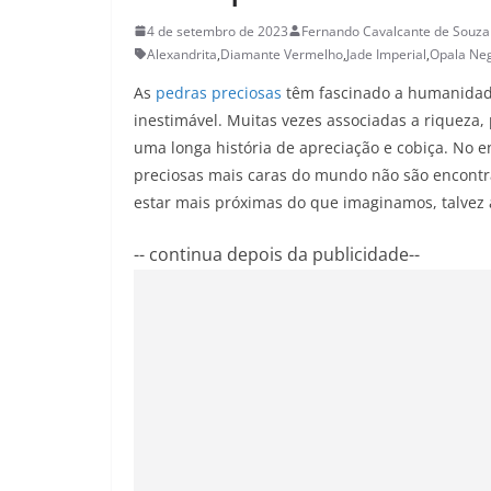
4 de setembro de 2023
Fernando Cavalcante de Souza
Alexandrita
,
Diamante Vermelho
,
Jade Imperial
,
Opala Ne
As
pedras preciosas
têm fascinado a humanidade
inestimável. Muitas vezes associadas a riqueza,
uma longa história de apreciação e cobiça. No 
preciosas mais caras do mundo não são encontr
estar mais próximas do que imaginamos, talvez 
-- continua depois da publicidade--