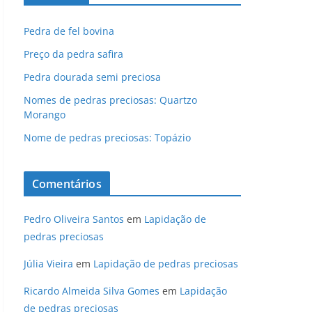
Pedra de fel bovina
Preço da pedra safira
Pedra dourada semi preciosa
Nomes de pedras preciosas: Quartzo
Morango
Nome de pedras preciosas: Topázio
Comentários
Pedro Oliveira Santos
em
Lapidação de
pedras preciosas
Júlia Vieira
em
Lapidação de pedras preciosas
Ricardo Almeida Silva Gomes
em
Lapidação
de pedras preciosas