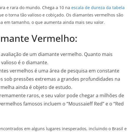
ara e rara do mundo. Chega a 10 na
escala de dureza da tabela
ue o torna tão valioso e cobiçado. Os diamantes vermelhos são
na em tamanho, o que aumenta ainda mais seu valor.
iamante Vermelho:
na avaliação de um diamante vermelho. Quanto mais
 valioso é o diamante.
antes vermelhos é uma área de pesquisa em constante
os sob pressões extremas a grandes profundidades na
rmelha ainda é objeto de estudo.
remamente raros, e seu valor pode chegar a milhões de
 vermelhos famosos incluem o “Moussaieff Red” e o “Red
ncontrados em alguns lugares inesperados, incluindo o Brasil e