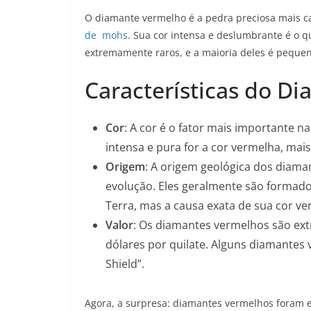
O diamante vermelho é a pedra preciosa mais c
de mohs
. Sua cor intensa e deslumbrante é o q
extremamente raros, e a maioria deles é peque
Características do D
Cor
: A cor é o fator mais importante 
intensa e pura for a cor vermelha, mais
Origem
: A origem geológica dos diam
evolução. Eles geralmente são formad
Terra, mas a causa exata de sua cor ve
Valor
: Os diamantes vermelhos são ext
dólares por quilate. Alguns diamantes
Shield”.
Agora, a surpresa: diamantes vermelhos foram e