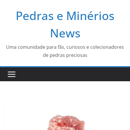
Pular
Pedras e Minérios
para
o
conteúdo
News
Uma comunidade para fãs, curiosos e colecionadores
de pedras preciosas