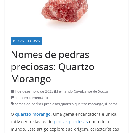
PEDRAS PRECIOSAS
Nomes de pedras
preciosas: Quartzo
Morango
1 de dezembro de 2023
Fernando Cavalcante de Souza
nenhum comentário
nomes de pedras preciosas
,
quartzo
,
quartzo morango
,
silicatos
O
quartzo morango
, uma gema encantadora e única,
cativa entusiastas de
pedras preciosas
em todo o
mundo. Este artigo explora sua origem, características