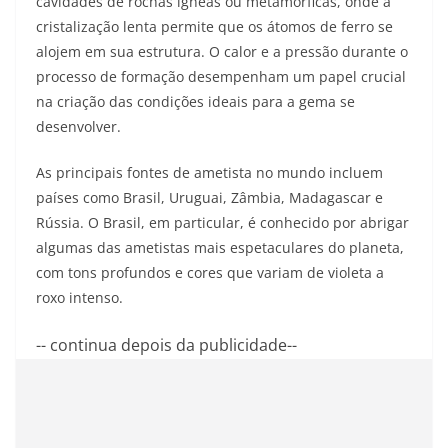
cavidades de rochas ígneas ou metamórficas, onde a
cristalização lenta permite que os átomos de ferro se
alojem em sua estrutura. O calor e a pressão durante o
processo de formação desempenham um papel crucial
na criação das condições ideais para a gema se
desenvolver.
As principais fontes de ametista no mundo incluem
países como Brasil, Uruguai, Zâmbia, Madagascar e
Rússia. O Brasil, em particular, é conhecido por abrigar
algumas das ametistas mais espetaculares do planeta,
com tons profundos e cores que variam de violeta a
roxo intenso.
-- continua depois da publicidade--