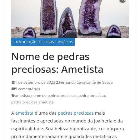
IDENTIFICAÇÃO DE PEDRAS E MINÉRIOS
Nome de pedras
preciosas: Ametista
1 de setembro de 2023
Fernando Cavalcante de Souza
5 comentários
ametista
,
nome de pedras preciosas
,
pedra ametista
,
pedra preciosa ametista
A
ametista
é uma das
pedras preciosas
mais
fascinantes e apreciadas no mundo da joalheria e da
espiritualidade. Sua beleza hipnotizante, cor púrpura
profundamente radiante e qualidades metafísicas