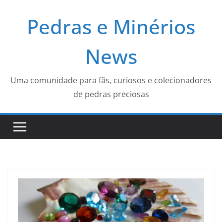
Pular
Pedras e Minérios
para
o
conteúdo
News
Uma comunidade para fãs, curiosos e colecionadores
de pedras preciosas