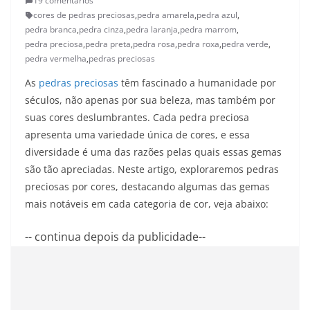
19 comentários
cores de pedras preciosas
,
pedra amarela
,
pedra azul
,
pedra branca
,
pedra cinza
,
pedra laranja
,
pedra marrom
,
pedra preciosa
,
pedra preta
,
pedra rosa
,
pedra roxa
,
pedra verde
,
pedra vermelha
,
pedras preciosas
As
pedras preciosas
têm fascinado a humanidade por
séculos, não apenas por sua beleza, mas também por
suas cores deslumbrantes. Cada pedra preciosa
apresenta uma variedade única de cores, e essa
diversidade é uma das razões pelas quais essas gemas
são tão apreciadas. Neste artigo, exploraremos pedras
preciosas por cores, destacando algumas das gemas
mais notáveis em cada categoria de cor, veja abaixo:
-- continua depois da publicidade--