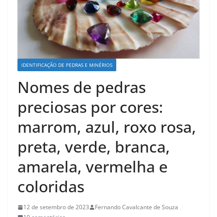
IDENTIFICAÇÃO DE PEDRAS E MINÉRIOS
Nomes de pedras
preciosas por cores:
marrom, azul, roxo rosa,
preta, verde, branca,
amarela, vermelha e
coloridas
12 de setembro de 2023
Fernando Cavalcante de Souza