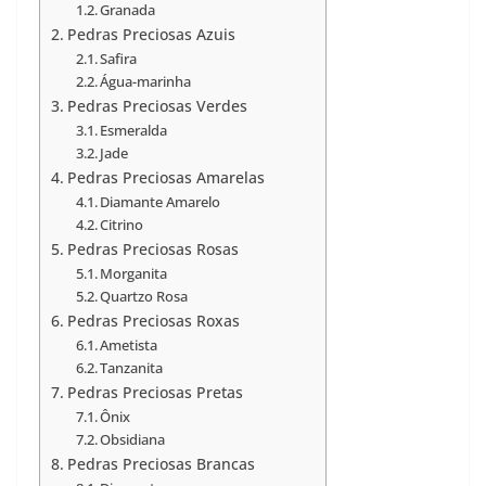
Granada
Pedras Preciosas Azuis
Safira
Água-marinha
Pedras Preciosas Verdes
Esmeralda
Jade
Pedras Preciosas Amarelas
Diamante Amarelo
Citrino
Pedras Preciosas Rosas
Morganita
Quartzo Rosa
Pedras Preciosas Roxas
Ametista
Tanzanita
Pedras Preciosas Pretas
Ônix
Obsidiana
Pedras Preciosas Brancas