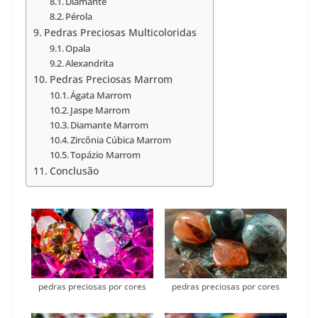
Diamante
Pérola
Pedras Preciosas Multicoloridas
Opala
Alexandrita
Pedras Preciosas Marrom
Ágata Marrom
Jaspe Marrom
Diamante Marrom
Zircônia Cúbica Marrom
Topázio Marrom
Conclusão
pedras preciosas por cores
pedras preciosas por cores