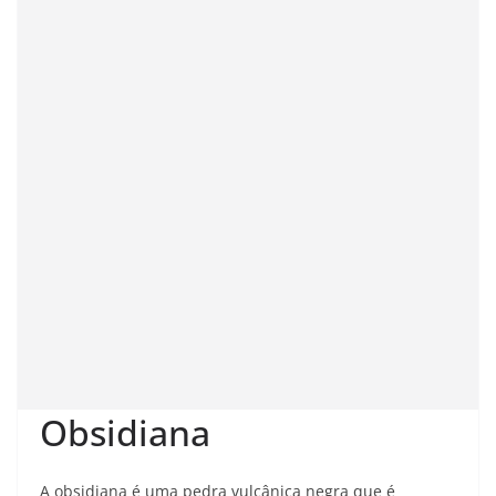
Obsidiana
A obsidiana é uma pedra vulcânica negra que é