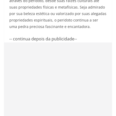
através do peridoto, desde suas raízes culturais até
suas propriedades físicas e metafísicas. Seja admirado
por sua beleza estética ou valorizado por suas alegadas
propriedades espirituais, o peridoto continua a ser
uma pedra preciosa fascinante e encantadora.
-- continua depois da publicidade--