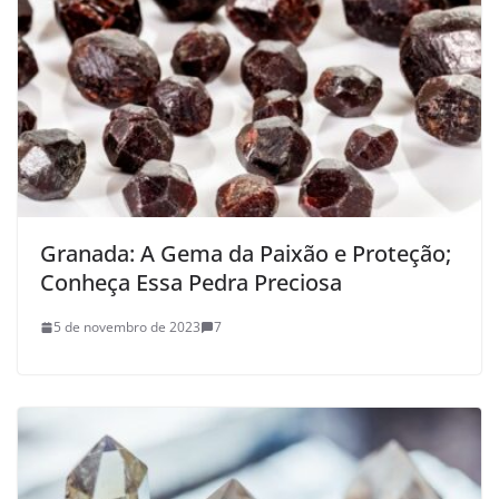
Granada: A Gema da Paixão e Proteção;
Conheça Essa Pedra Preciosa
5 de novembro de 2023
7