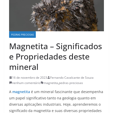
PEDRAS PRECIOSAS
Magnetita – Significados
e Propriedades deste
mineral
16 de novembro de 2023
Fernando Cavalcante de Souza
nenhum comentário
magnetita
,
pedras preciosas
A
magnetita
é um mineral fascinante que desempenha
um papel significativo tanto na geologia quanto em
diversas aplicações industriais. Hoje, aprenderemos o
significado da magnetita e suas diversas propriedades