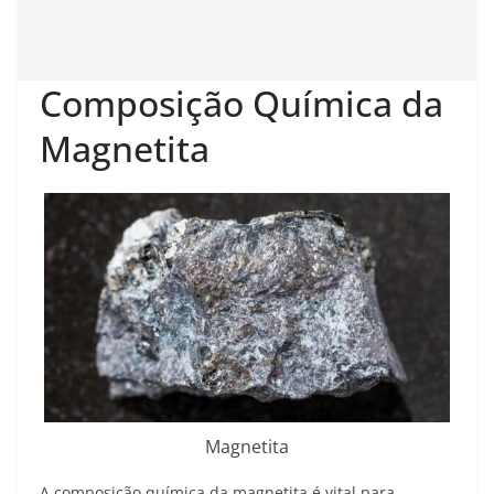
Composição Química da
Magnetita
Magnetita
A composição química da magnetita é vital para