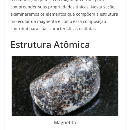
compreender suas propriedades únicas. Nesta seção,
examinaremos os elementos que compõem a estrutura
molecular da magnetita e como essa composição
contribui para suas características distintas.
Estrutura Atômica
Magnetita