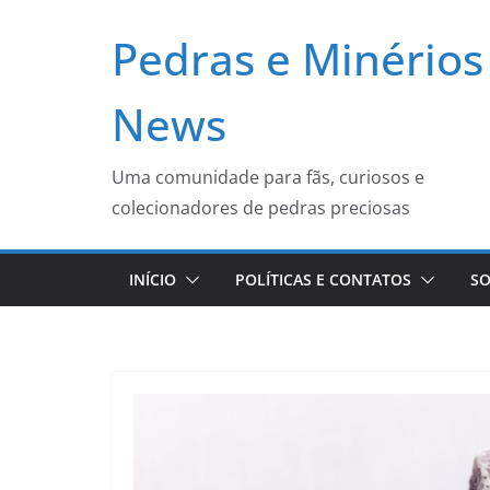
Pular
Pedras e Minérios
para
o
conteúdo
News
Uma comunidade para fãs, curiosos e
colecionadores de pedras preciosas
INÍCIO
POLÍTICAS E CONTATOS
SO