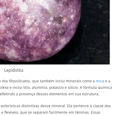
Lepidolita
o dos filossilicatos, que também inclui minerais como a
mica
e a
xa e inclui lítio, alumínio, potássio e silício. A fórmula química
, refletindo a presença desses elementos em sua estrutura.
racterísticas distintivas desse mineral. Ela pertence à classe dos
as e flexíveis, que se separam facilmente em lâminas. Essas