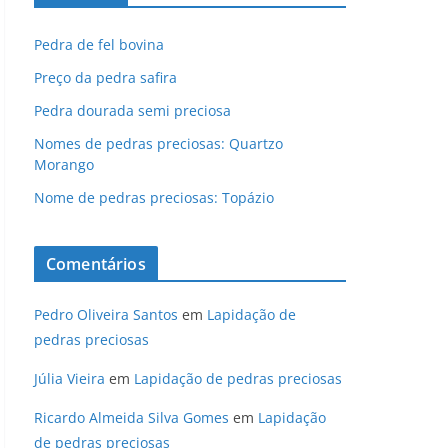
Pedra de fel bovina
Preço da pedra safira
Pedra dourada semi preciosa
Nomes de pedras preciosas: Quartzo
Morango
Nome de pedras preciosas: Topázio
Comentários
Pedro Oliveira Santos
em
Lapidação de
pedras preciosas
Júlia Vieira
em
Lapidação de pedras preciosas
Ricardo Almeida Silva Gomes
em
Lapidação
de pedras preciosas