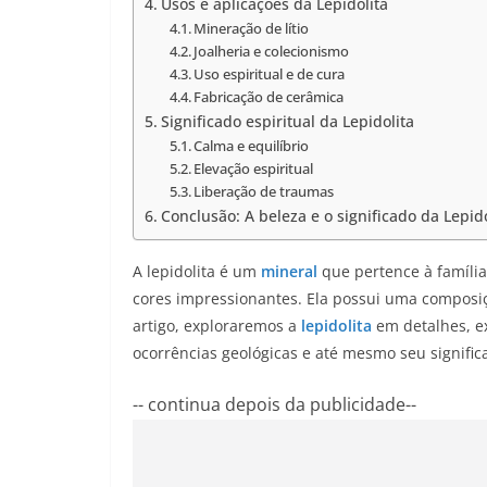
Usos e aplicações da Lepidolita
Mineração de lítio
Joalheria e colecionismo
Uso espiritual e de cura
Fabricação de cerâmica
Significado espiritual da Lepidolita
Calma e equilíbrio
Elevação espiritual
Liberação de traumas
Conclusão: A beleza e o significado da Lepido
A lepidolita é um
mineral
que pertence à família
cores impressionantes. Ela possui uma composiç
artigo, exploraremos a
lepidolita
em detalhes, e
ocorrências geológicas e até mesmo seu significa
-- continua depois da publicidade--