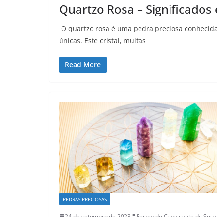
Quartzo Rosa – Significados
O quartzo rosa é uma pedra preciosa conhecida
únicas. Este cristal, muitas
Read More
PEDRAS PRECIOSAS
24 de setembro de 2023
Fernando Cavalcante de Souz