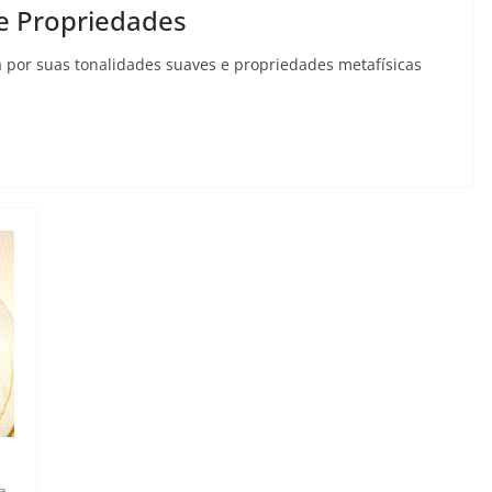
 e Propriedades
 por suas tonalidades suaves e propriedades metafísicas
a