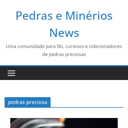
Pular
Pedras e Minérios
para
o
conteúdo
News
Uma comunidade para fãs, curiosos e colecionadores
de pedras preciosas
pedras preciosa