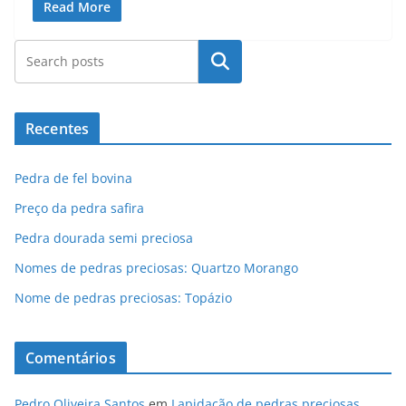
Read More
Pesquisar
Recentes
Pedra de fel bovina
Preço da pedra safira
Pedra dourada semi preciosa
Nomes de pedras preciosas: Quartzo Morango
Nome de pedras preciosas: Topázio
Comentários
Pedro Oliveira Santos
em
Lapidação de pedras preciosas