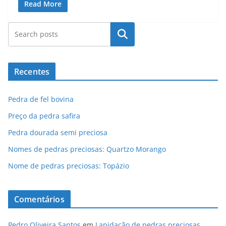
Read More
Pesquisar
Recentes
Pedra de fel bovina
Preço da pedra safira
Pedra dourada semi preciosa
Nomes de pedras preciosas: Quartzo Morango
Nome de pedras preciosas: Topázio
Comentários
Pedro Oliveira Santos
em
Lapidação de pedras preciosas