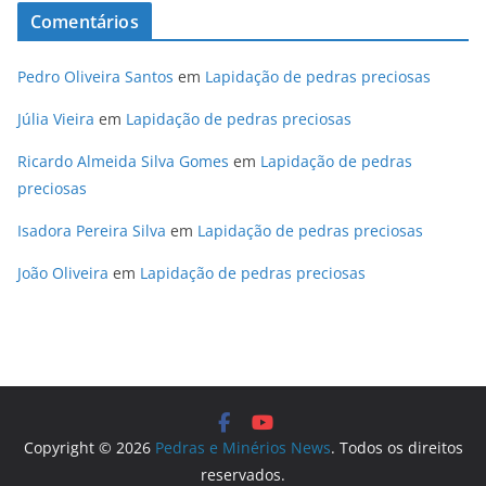
Comentários
Pedro Oliveira Santos
em
Lapidação de pedras preciosas
Júlia Vieira
em
Lapidação de pedras preciosas
Ricardo Almeida Silva Gomes
em
Lapidação de pedras
preciosas
Isadora Pereira Silva
em
Lapidação de pedras preciosas
João Oliveira
em
Lapidação de pedras preciosas
Copyright © 2026
Pedras e Minérios News
. Todos os direitos
reservados.