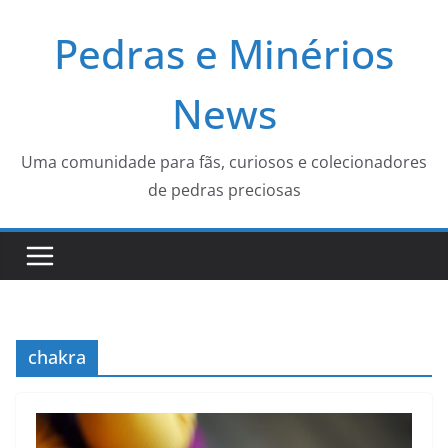
Pular
Pedras e Minérios
para
o
conteúdo
News
Uma comunidade para fãs, curiosos e colecionadores
de pedras preciosas
chakra