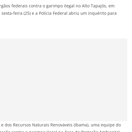
os federais contra o garimpo ilegal no Alto Tapajós, em
sexta-feira (25) e a Polícia Federal abriu um inquérito para
e e dos Recursos Naturais Renováveis (Ibama), uma equipe do