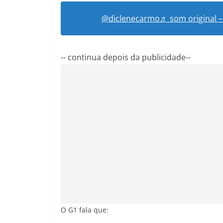
@diclenecarmo
♬ som original 
-- continua depois da publicidade--
O G1 fala que: