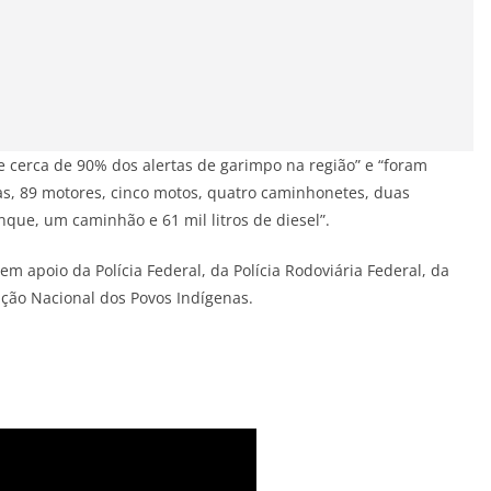
erca de 90% dos alertas de garimpo na região” e “foram
as, 89 motores, cinco motos, quatro caminhonetes, duas
que, um caminhão e 61 mil litros de diesel”.
m apoio da Polícia Federal, da Polícia Rodoviária Federal, da
ção Nacional dos Povos Indígenas.