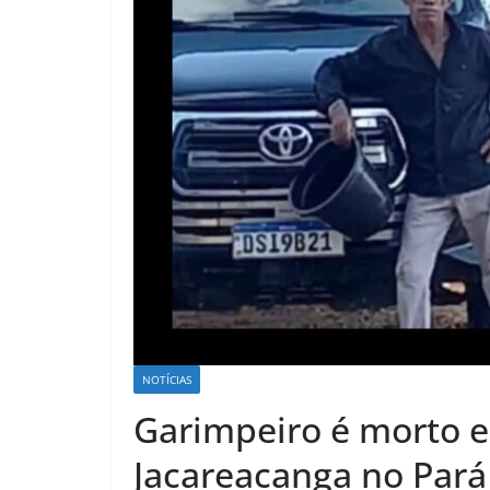
NOTÍCIAS
Garimpeiro é morto 
Jacareacanga no Pará