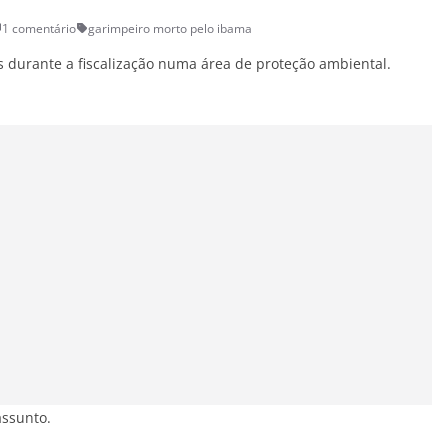
1 comentário
garimpeiro morto pelo ibama
s durante a fiscalização numa área de proteção ambiental.
assunto.