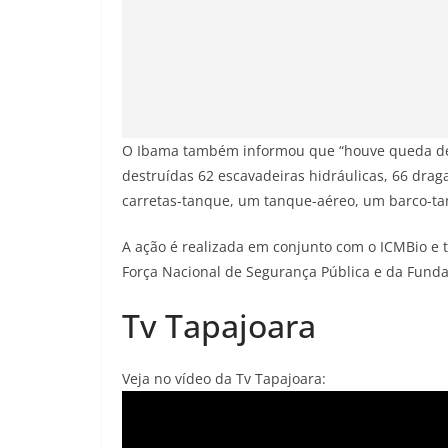
O Ibama também informou que “houve queda de c
destruídas 62 escavadeiras hidráulicas, 66 drag
carretas-tanque, um tanque-aéreo, um barco-tan
A ação é realizada em conjunto com o ICMBio e te
Força Nacional de Segurança Pública e da Funda
Tv Tapajoara
Veja no vídeo da Tv Tapajoara: