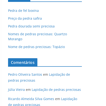
Pedra de fel bovina
Preço da pedra safira
Pedra dourada semi preciosa
Nomes de pedras preciosas: Quartzo
Morango
Nome de pedras preciosas: Topázio
Comentários
Pedro Oliveira Santos
em
Lapidação de
pedras preciosas
Júlia Vieira
em
Lapidação de pedras preciosas
Ricardo Almeida Silva Gomes
em
Lapidação
de pedras preciosas