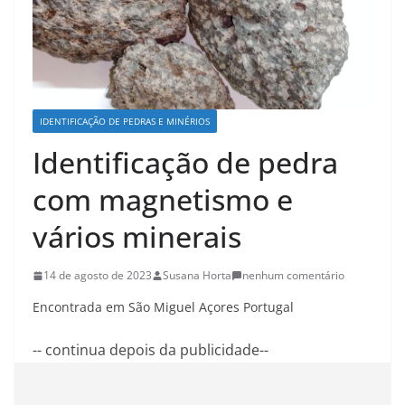
IDENTIFICAÇÃO DE PEDRAS E MINÉRIOS
Identificação de pedra
com magnetismo e
vários minerais
14 de agosto de 2023
Susana Horta
nenhum comentário
Encontrada em São Miguel Açores Portugal
-- continua depois da publicidade--