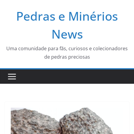
Pular
Pedras e Minérios
para
o
conteúdo
News
Uma comunidade para fãs, curiosos e colecionadores
de pedras preciosas