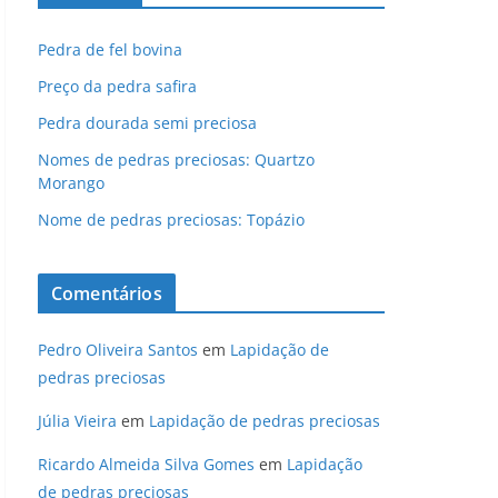
Pedra de fel bovina
Preço da pedra safira
Pedra dourada semi preciosa
Nomes de pedras preciosas: Quartzo
Morango
Nome de pedras preciosas: Topázio
Comentários
Pedro Oliveira Santos
em
Lapidação de
pedras preciosas
Júlia Vieira
em
Lapidação de pedras preciosas
Ricardo Almeida Silva Gomes
em
Lapidação
de pedras preciosas