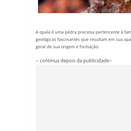
A opala é uma pedra preciosa pertencente à famí
geológicos fascinantes que resultam em sua apa
geral de sua origem e formação:
-- continua depois da publicidade--