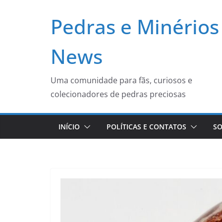
Pular
Pedras e Minérios
para
o
conteúdo
News
Uma comunidade para fãs, curiosos e
colecionadores de pedras preciosas
INÍCIO
POLÍTICAS E CONTATOS
SO