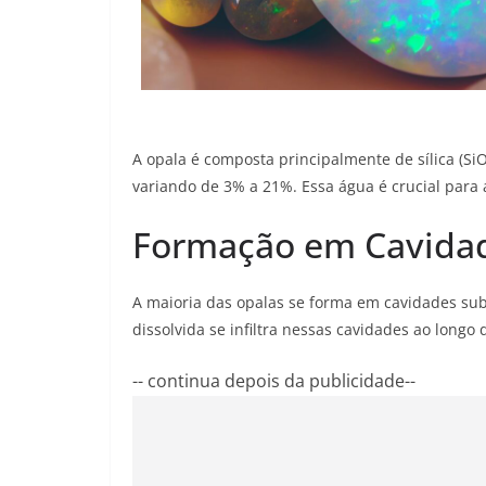
A opala é composta principalmente de sílica (
variando de 3% a 21%. Essa água é crucial para a
Formação em Cavida
A maioria das opalas se forma em cavidades subt
dissolvida se infiltra nessas cavidades ao longo
-- continua depois da publicidade--