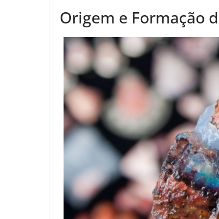
Origem e Formação d