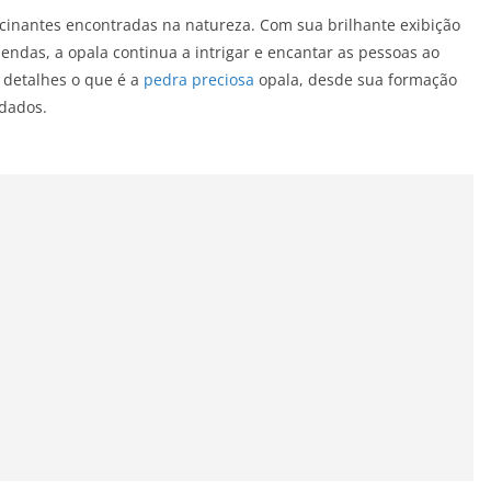
cinantes encontradas na natureza. Com sua brilhante exibição
 lendas, a opala continua a intrigar e encantar as pessoas ao
 detalhes o que é a
pedra preciosa
opala, desde sua formação
idados.