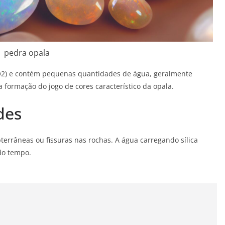
pedra opala
SiO2) e contém pequenas quantidades de água, geralmente
 formação do jogo de cores característico da opala.
des
errâneas ou fissuras nas rochas. A água carregando sílica
 do tempo.