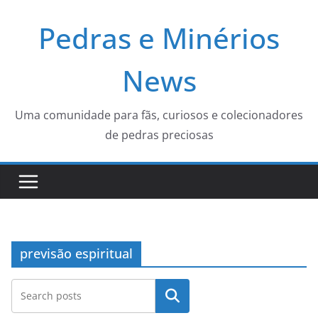
Pular
Pedras e Minérios
para
o
conteúdo
News
Uma comunidade para fãs, curiosos e colecionadores
de pedras preciosas
previsão espiritual
Pesquisar