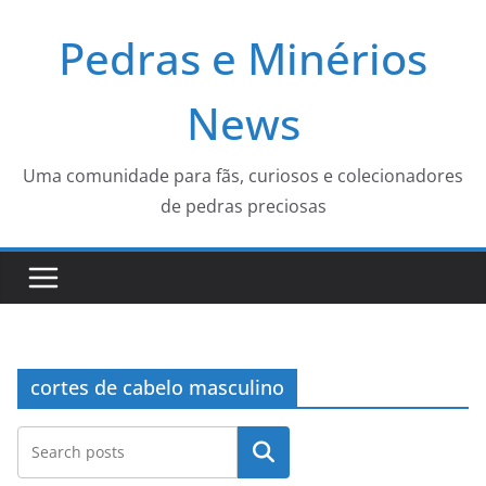
Pular
Pedras e Minérios
para
o
conteúdo
News
Uma comunidade para fãs, curiosos e colecionadores
de pedras preciosas
cortes de cabelo masculino
Pesquisar