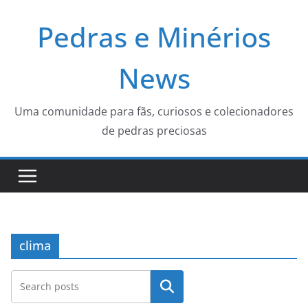
Pular
Pedras e Minérios
para
o
conteúdo
News
Uma comunidade para fãs, curiosos e colecionadores
de pedras preciosas
clima
Pesquisar