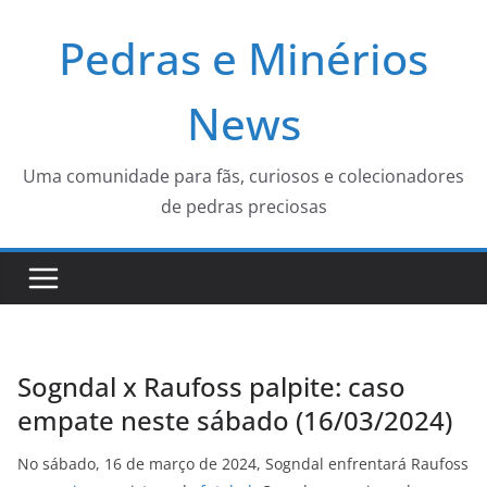
Pular
Pedras e Minérios
para
o
conteúdo
News
Uma comunidade para fãs, curiosos e colecionadores
de pedras preciosas
Sogndal x Raufoss palpite: caso
empate neste sábado (16/03/2024)
No sábado, 16 de março de 2024, Sogndal enfrentará Raufoss