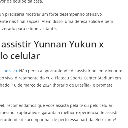
avor da equipe da casa.
un precisaria mostrar um forte desempenho ofensivo,
ente nas finalizações. Além disso, uma defesa sólida e bem
zerado para o time visitante.
a assistir Yunnan Yukun x
lo celular
l ao vivo
. Não perca a oportunidade de assistir ao emocionante
 ao vivo, diretamente do Yuxi Plateau Sports Center Stadium em
bado, 16 de março de 2024 (horário de Brasília), e promete
l, recomendamos que você assista pela tv ou pelo celular,
 mesmo o aplicativo e garanta a melhor experiência de assistir
ortunidade de acompanhar de perto essa partida eletrizante!