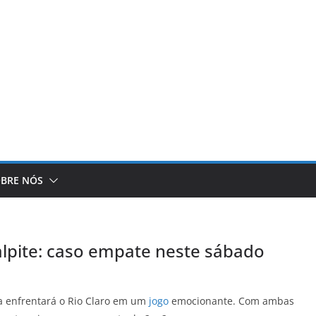
BRE NÓS
palpite: caso empate neste sábado
a enfrentará o Rio Claro em um
jogo
emocionante. Com ambas