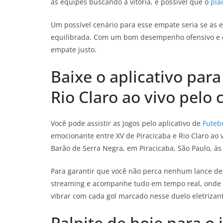
as equipes buscando a vitória, é possível que o
pla
Um possível cenário para esse empate seria se as 
equilibrada. Com um bom desempenho ofensivo e de
empate justo.
Baixe o aplicativo para
Rio Claro ao vivo pelo 
Você pode assistir as jogos pelo aplicativo de
Futebo
emocionante entre XV de Piracicaba e Rio Claro ao v
Barão de Serra Negra, em Piracicaba, São Paulo, às 
Para garantir que você não perca nenhum lance de
streaming e acompanhe tudo em tempo real, onde qu
vibrar com cada gol marcado nesse duelo eletrizan
Palpite de hoje para o 