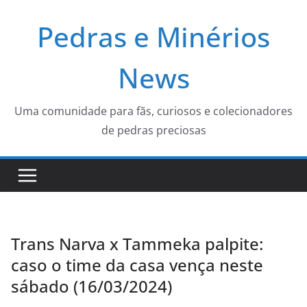
Pular
Pedras e Minérios
para
o
conteúdo
News
Uma comunidade para fãs, curiosos e colecionadores
de pedras preciosas
Trans Narva x Tammeka palpite:
caso o time da casa vença neste
sábado (16/03/2024)