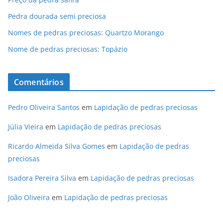
Pedra dourada semi preciosa
Nomes de pedras preciosas: Quartzo Morango
Nome de pedras preciosas: Topázio
Comentários
Pedro Oliveira Santos
em
Lapidação de pedras preciosas
Júlia Vieira
em
Lapidação de pedras preciosas
Ricardo Almeida Silva Gomes
em
Lapidação de pedras
preciosas
Isadora Pereira Silva
em
Lapidação de pedras preciosas
João Oliveira
em
Lapidação de pedras preciosas