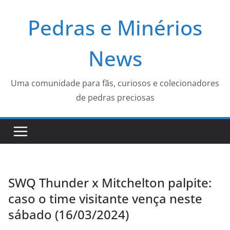
Pular
Pedras e Minérios
para
o
conteúdo
News
Uma comunidade para fãs, curiosos e colecionadores
de pedras preciosas
SWQ Thunder x Mitchelton palpite:
caso o time visitante vença neste
sábado (16/03/2024)