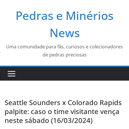
Pular
Pedras e Minérios
para
o
conteúdo
News
Uma comunidade para fãs, curiosos e colecionadores
de pedras preciosas
Seattle Sounders x Colorado Rapids
palpite: caso o time visitante vença
neste sábado (16/03/2024)