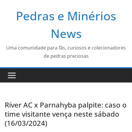
Pular
Pedras e Minérios
para
o
conteúdo
News
Uma comunidade para fãs, curiosos e colecionadores
de pedras preciosas
River AC x Parnahyba palpite: caso o
time visitante vença neste sábado
(16/03/2024)