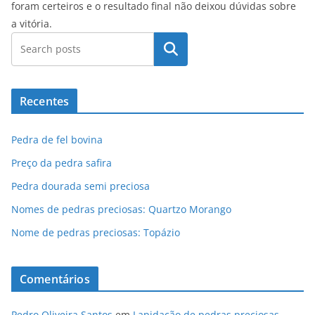
foram certeiros e o resultado final não deixou dúvidas sobre
a vitória.
Pesquisar
Recentes
Pedra de fel bovina
Preço da pedra safira
Pedra dourada semi preciosa
Nomes de pedras preciosas: Quartzo Morango
Nome de pedras preciosas: Topázio
Comentários
Pedro Oliveira Santos
em
Lapidação de pedras preciosas