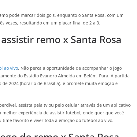
.
Remo pode marcar dois gols, enquanto o Santa Rosa, com um
s vezes, resultando em um placar final de 2 a 3.
 assistir remo x Santa Rosa
l ao vivo
. Não perca a oportunidade de acompanhar o jogo
etamente do Estádio Evandro Almeida em Belém, Pará. A partida
 de 2024 (horário de Brasília), e promete muita emoção e
dível, assista pela tv ou pelo celular através de um aplicativo
 melhor experiência de assistir futebol, onde quer que você
 time favorito e viver toda a emoção do futebol ao vivo.
 jogo do remo x Santa Rosa