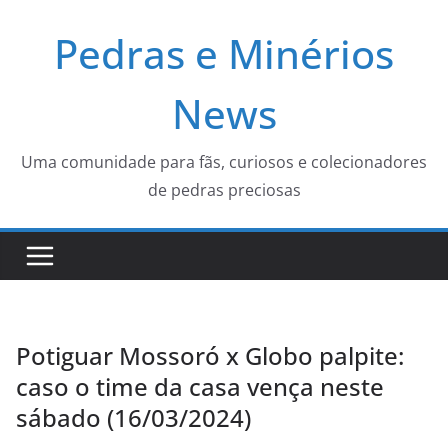
Pular
Pedras e Minérios
para
o
conteúdo
News
Uma comunidade para fãs, curiosos e colecionadores
de pedras preciosas
Potiguar Mossoró x Globo palpite:
caso o time da casa vença neste
sábado (16/03/2024)