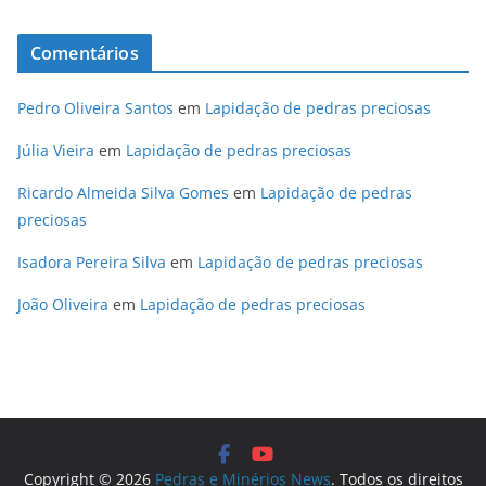
Comentários
Pedro Oliveira Santos
em
Lapidação de pedras preciosas
Júlia Vieira
em
Lapidação de pedras preciosas
Ricardo Almeida Silva Gomes
em
Lapidação de pedras
preciosas
Isadora Pereira Silva
em
Lapidação de pedras preciosas
João Oliveira
em
Lapidação de pedras preciosas
Copyright © 2026
Pedras e Minérios News
. Todos os direitos