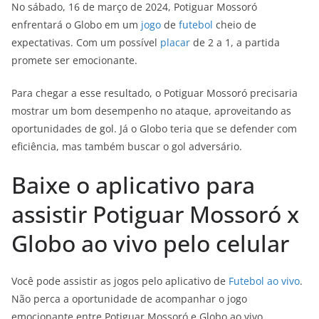
No sábado, 16 de março de 2024, Potiguar Mossoró
enfrentará o Globo em um
jogo
de
futebol
cheio de
expectativas. Com um possível
placar
de 2 a 1, a partida
promete ser emocionante.
Para chegar a esse resultado, o Potiguar Mossoró precisaria
mostrar um bom desempenho no ataque, aproveitando as
oportunidades de gol. Já o Globo teria que se defender com
eficiência, mas também buscar o gol adversário.
Baixe o aplicativo para
assistir Potiguar Mossoró x
Globo ao vivo pelo celular
Você pode assistir as jogos pelo aplicativo de
Futebol ao vivo
.
Não perca a oportunidade de acompanhar o jogo
emocionante entre Potiguar Mossoró e Globo ao vivo,