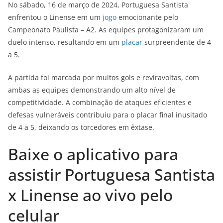
No sábado, 16 de março de 2024, Portuguesa Santista
enfrentou o Linense em um
jogo
emocionante pelo
Campeonato Paulista – A2. As equipes protagonizaram um
duelo intenso, resultando em um
placar
surpreendente de 4
a 5.
A partida foi marcada por muitos gols e reviravoltas, com
ambas as equipes demonstrando um alto nível de
competitividade. A combinação de ataques eficientes e
defesas vulneráveis contribuiu para o placar final inusitado
de 4 a 5, deixando os torcedores em êxtase.
Baixe o aplicativo para
assistir Portuguesa Santista
x Linense ao vivo pelo
celular