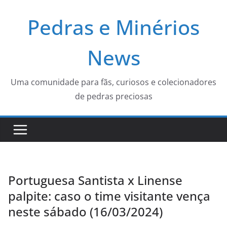
Pular
Pedras e Minérios
para
o
conteúdo
News
Uma comunidade para fãs, curiosos e colecionadores
de pedras preciosas
Portuguesa Santista x Linense
palpite: caso o time visitante vença
neste sábado (16/03/2024)