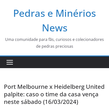
Pular
Pedras e Minérios
para
o
conteúdo
News
Uma comunidade para fãs, curiosos e colecionadores
de pedras preciosas
Port Melbourne x Heidelberg United
palpite: caso o time da casa vença
neste sábado (16/03/2024)