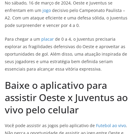
No sábado, 16 de março de 2024, Oeste e Juventus se
enfrentam em um
jogo
decisivo pelo Campeonato Paulista –
A2. Com um ataque eficiente e uma defesa sólida, o Juventus
pode surpreender e vencer por 4 a 0.
Para chegar a um
placar
de 0 a 4, o Juventus precisaria
explorar as fragilidades defensivas do Oeste e aproveitar as
oportunidades de gol. Além disso, uma atuação inspirada de
seus jogadores e uma estratégia bem definida seriam
essenciais para alcançar essa vitória expressiva.
Baixe o aplicativo para
assistir Oeste x Juventus ao
vivo pelo celular
Você pode assistir as jogos pelo aplicativo de
Futebol ao vivo
.
Não perca a oportunidade de assistir ao jogo entre Oeste e