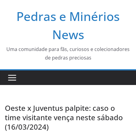
Pular
Pedras e Minérios
para
o
conteúdo
News
Uma comunidade para fãs, curiosos e colecionadores
de pedras preciosas
Oeste x Juventus palpite: caso o
time visitante vença neste sábado
(16/03/2024)