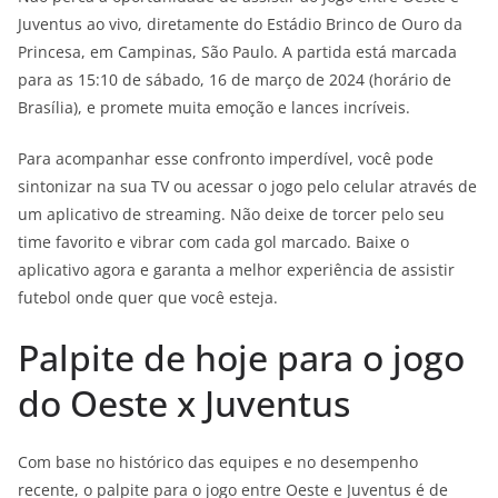
Juventus ao vivo, diretamente do Estádio Brinco de Ouro da
Princesa, em Campinas, São Paulo. A partida está marcada
para as 15:10 de sábado, 16 de março de 2024 (horário de
Brasília), e promete muita emoção e lances incríveis.
Para acompanhar esse confronto imperdível, você pode
sintonizar na sua TV ou acessar o jogo pelo celular através de
um aplicativo de streaming. Não deixe de torcer pelo seu
time favorito e vibrar com cada gol marcado. Baixe o
aplicativo agora e garanta a melhor experiência de assistir
futebol onde quer que você esteja.
Palpite de hoje para o jogo
do Oeste x Juventus
Com base no histórico das equipes e no desempenho
recente, o palpite para o jogo entre Oeste e Juventus é de