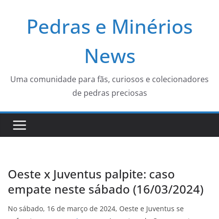
Pular
Pedras e Minérios
para
o
conteúdo
News
Uma comunidade para fãs, curiosos e colecionadores
de pedras preciosas
Oeste x Juventus palpite: caso
empate neste sábado (16/03/2024)
No sábado, 16 de março de 2024, Oeste e Juventus se