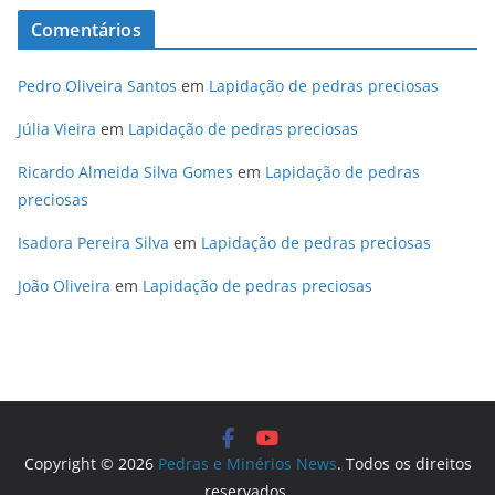
Comentários
Pedro Oliveira Santos
em
Lapidação de pedras preciosas
Júlia Vieira
em
Lapidação de pedras preciosas
Ricardo Almeida Silva Gomes
em
Lapidação de pedras
preciosas
Isadora Pereira Silva
em
Lapidação de pedras preciosas
João Oliveira
em
Lapidação de pedras preciosas
Copyright © 2026
Pedras e Minérios News
. Todos os direitos
reservados.