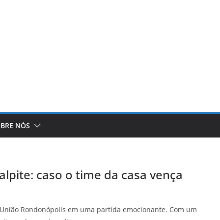
BRE NÓS
lpite: caso o time da casa vença
á União Rondonópolis em uma partida emocionante. Com um