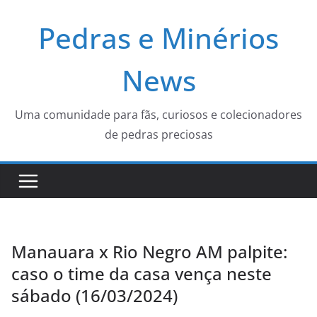
Pular
Pedras e Minérios
para
o
conteúdo
News
Uma comunidade para fãs, curiosos e colecionadores
de pedras preciosas
Manauara x Rio Negro AM palpite:
caso o time da casa vença neste
sábado (16/03/2024)