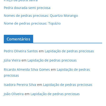
Pedra dourada semi preciosa
Nomes de pedras preciosas: Quartzo Morango
Nome de pedras preciosas: Topázio
Comentários
Pedro Oliveira Santos
em
Lapidação de pedras preciosas
Júlia Vieira
em
Lapidação de pedras preciosas
Ricardo Almeida Silva Gomes
em
Lapidação de pedras
preciosas
Isadora Pereira Silva
em
Lapidação de pedras preciosas
João Oliveira
em
Lapidação de pedras preciosas