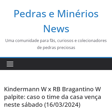
Pular
Pedras e Minérios
para
o
conteúdo
News
Uma comunidade para fãs, curiosos e colecionadores
de pedras preciosas
Kindermann W x RB Bragantino W
palpite: caso o time da casa vença
neste sábado (16/03/2024)