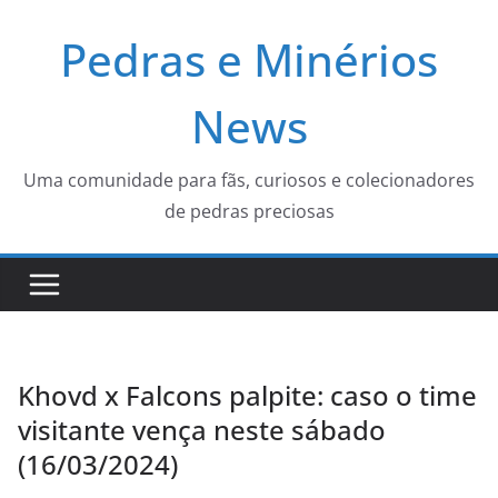
Pular
Pedras e Minérios
para
o
conteúdo
News
Uma comunidade para fãs, curiosos e colecionadores
de pedras preciosas
Khovd x Falcons palpite: caso o time
visitante vença neste sábado
(16/03/2024)