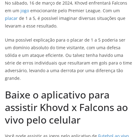
No sábado, 16 de março de 2024, Khovd enfrentará Falcons
em um
jogo
emocionante pelo Premier League. Com um
placar
de 1 a 5, é possível imaginar diversas situações que
levaram a esse resultado.
Uma possível explicação para o placar de 1 a 5 poderia ser
um domínio absoluto do time visitante, com uma defesa
sólida e um ataque eficiente. Ou talvez tenha havido uma
série de erros individuais que resultaram em gols para o time
adversário, levando a uma derrota por uma diferença tão
grande.
Baixe o aplicativo para
assistir Khovd x Falcons ao
vivo pelo celular
Você pode assistir as jogos pelo aplicativo de
Futebol ao vivo
.