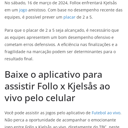
No sábado, 16 de março de 2024, Follox enfrentará Kjelsås
em um
jogo
amistoso. Com base no desempenho recente das
equipes, é possível prever um
placar
de 2 a 5.
Para que o placar de 2 a 5 seja alcançado, é necessário que
as equipes apresentem um bom desempenho ofensivo e
cometam erros defensivos. A eficiência nas finalizações e a
fragilidade na marcação podem ser determinantes para o
resultado final.
Baixe o aplicativo para
assistir Follo x Kjelsås ao
vivo pelo celular
Você pode assistir as jogos pelo aplicativo de
Futebol ao vivo
.
Não perca a oportunidade de acompanhar o emocionante
jogo entre Follo x Kjelsås ao vivo, diretamente do TBC, neste