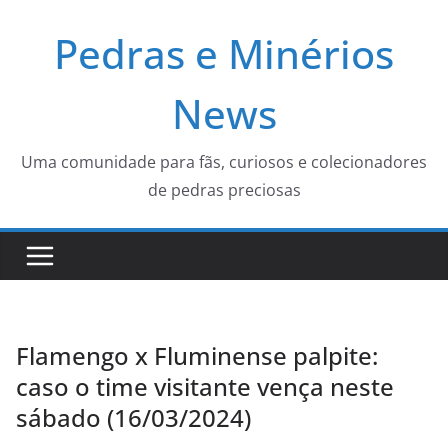
Pular
Pedras e Minérios
para
o
conteúdo
News
Uma comunidade para fãs, curiosos e colecionadores
de pedras preciosas
Flamengo x Fluminense palpite:
caso o time visitante vença neste
sábado (16/03/2024)