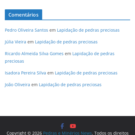
Comentários
Pedro Oliveira Santos
em
Lapidação de pedras preciosas
Júlia Vieira
em
Lapidação de pedras preciosas
Ricardo Almeida Silva Gomes
em
Lapidação de pedras
preciosas
Isadora Pereira Silva
em
Lapidação de pedras preciosas
João Oliveira
em
Lapidação de pedras preciosas
Copyright © 2026
Pedras e Minérios News
. Todos os direitos