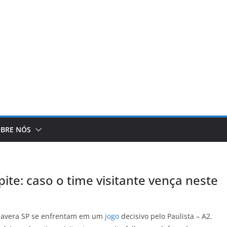
BRE NÓS
pite: caso o time visitante vença neste
imavera SP se enfrentam em um
jogo
decisivo pelo Paulista – A2.