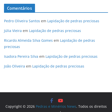
Comentários
Pedro Oliveira Santos
em
Lapidação de pedras preciosas
Júlia Vieira
em
Lapidação de pedras preciosas
Ricardo Almeida Silva Gomes
em
Lapidação de pedras
preciosas
Isadora Pereira Silva
em
Lapidação de pedras preciosas
João Oliveira
em
Lapidação de pedras preciosas
Copyright © 2026
Pedras e Minérios News
. Todos os direitos