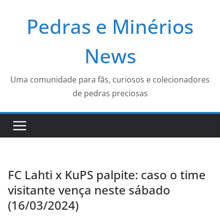
Pular
Pedras e Minérios
para
o
conteúdo
News
Uma comunidade para fãs, curiosos e colecionadores
de pedras preciosas
FC Lahti x KuPS palpite: caso o time
visitante vença neste sábado
(16/03/2024)