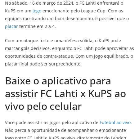
No sábado, 16 de março de 2024, o FC Lahti enfrentará o
KuPS em um
jogo
emocionante pelo League Cup. Com as
equipes mostrando um bom desempenho, é possível que o
placar
termine em 2 a 4.
Com um ataque forte e uma defesa sólida, o KuPS pode
marcar gols decisivos, enquanto o FC Lahti pode aproveitar as
oportunidades de contra-ataque. Com um jogo equilibrado, o
placar final pode ser surpreendente.
Baixe o aplicativo para
assistir FC Lahti x KuPS ao
vivo pelo celular
Você pode assistir as jogos pelo aplicativo de
Futebol ao vivo
.
Não perca a oportunidade de acompanhar o emocionante
jogo entre FC Lahti e KuPS ao vivo, diretamente do Lahden