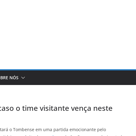
BRE NÓS
caso o time visitante vença neste
entará o Tombense em uma partida emocionante pelo