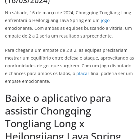
(16/03/2024)
No sábado, 16 de março de 2024, Chongqing Tongliang Long
enfrentará o Heilongjiang Lava Spring em um
jogo
emocionante. Com ambas as equipes buscando a vitória, um
empate de 2 a 2 seria um resultado surpreendente.
Para chegar a um empate de 2 a 2, as equipes precisariam
mostrar um equilíbrio entre defesa e ataque, aproveitando as
oportunidades de gol que surgirem. Com um jogo disputado
e chances para ambos os lados, o
placar
final poderia ser um
empate emocionante.
Baixe o aplicativo para
assistir Chongqing
Tongliang Long x
Heilongjiang Lava Spring