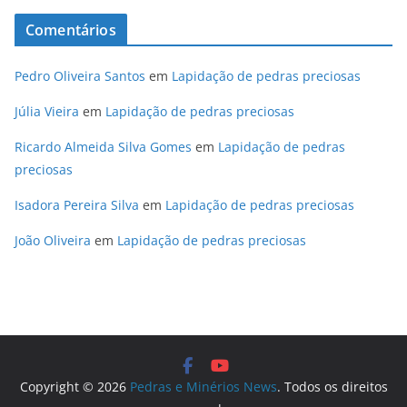
Comentários
Pedro Oliveira Santos
em
Lapidação de pedras preciosas
Júlia Vieira
em
Lapidação de pedras preciosas
Ricardo Almeida Silva Gomes
em
Lapidação de pedras
preciosas
Isadora Pereira Silva
em
Lapidação de pedras preciosas
João Oliveira
em
Lapidação de pedras preciosas
Copyright © 2026
Pedras e Minérios News
. Todos os direitos