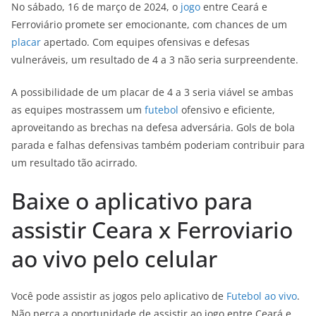
No sábado, 16 de março de 2024, o
jogo
entre Ceará e
Ferroviário promete ser emocionante, com chances de um
placar
apertado. Com equipes ofensivas e defesas
vulneráveis, um resultado de 4 a 3 não seria surpreendente.
A possibilidade de um placar de 4 a 3 seria viável se ambas
as equipes mostrassem um
futebol
ofensivo e eficiente,
aproveitando as brechas na defesa adversária. Gols de bola
parada e falhas defensivas também poderiam contribuir para
um resultado tão acirrado.
Baixe o aplicativo para
assistir Ceara x Ferroviario
ao vivo pelo celular
Você pode assistir as jogos pelo aplicativo de
Futebol ao vivo
.
Não perca a oportunidade de assistir ao jogo entre Ceará e