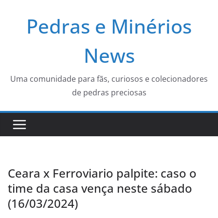
Pular
Pedras e Minérios
para
o
conteúdo
News
Uma comunidade para fãs, curiosos e colecionadores
de pedras preciosas
Ceara x Ferroviario palpite: caso o
time da casa vença neste sábado
(16/03/2024)