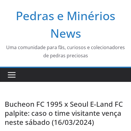
Pular
Pedras e Minérios
para
o
conteúdo
News
Uma comunidade para fãs, curiosos e colecionadores
de pedras preciosas
Bucheon FC 1995 x Seoul E-Land FC
palpite: caso o time visitante vença
neste sábado (16/03/2024)