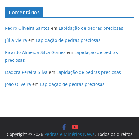
Comentários
Pedro Oliveira Santos
em
Lapidação de pedras preciosas
Júlia Vieira
em
Lapidação de pedras preciosas
Ricardo Almeida Silva Gomes
em
Lapidação de pedras
preciosas
Isadora Pereira Silva
em
Lapidação de pedras preciosas
João Oliveira
em
Lapidação de pedras preciosas
Copyright © 2026
Pedras e Minérios News
. Todos os direitos