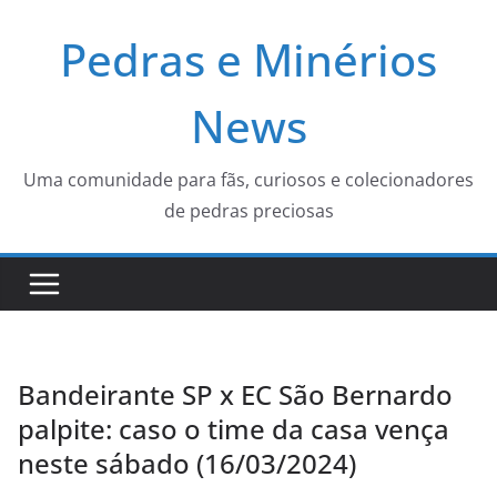
Pular
Pedras e Minérios
para
o
conteúdo
News
Uma comunidade para fãs, curiosos e colecionadores
de pedras preciosas
Bandeirante SP x EC São Bernardo
palpite: caso o time da casa vença
neste sábado (16/03/2024)