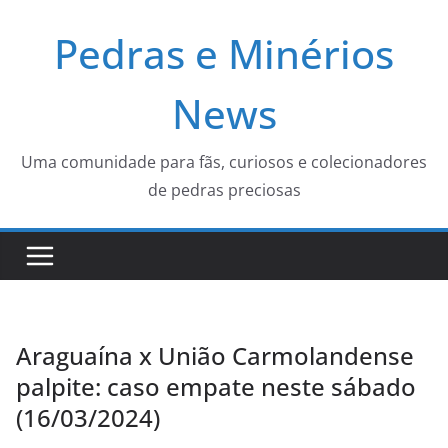
Pular
Pedras e Minérios
para
o
conteúdo
News
Uma comunidade para fãs, curiosos e colecionadores
de pedras preciosas
Araguaína x União Carmolandense
palpite: caso empate neste sábado
(16/03/2024)